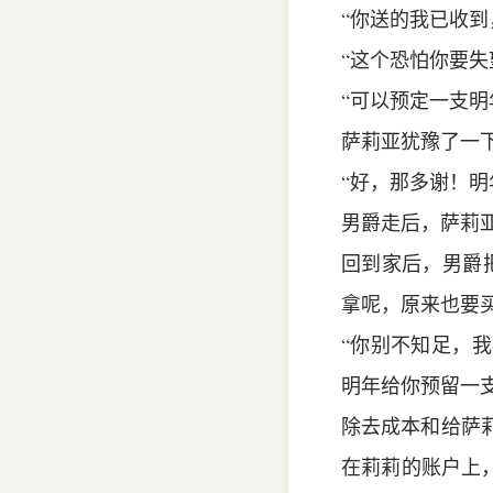
“你送的我已收
“这个恐怕你要失
“可以预定一支明
萨莉亚犹豫了一
“好，那多谢！明
男爵走后，萨莉
回到家后，男爵
拿呢，原来也要买
“你别不知足，
明年给你预留一支
除去成本和给萨
在莉莉的账户上，