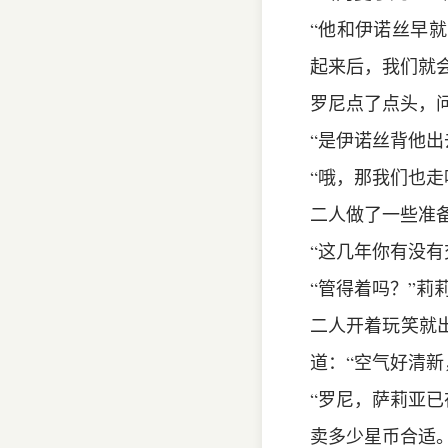
“他和伊诺丝早
起来后，我们就
罗尼点了点头，问
“是伊诺丝背他出
“哦，那我们也走
二人做了一些准
“这几年你有没有
“管得着吗？”莉
二人开着玩笑就
道：“空气好清新
“罗尼，萨莉亚已
卖多少星币合适。