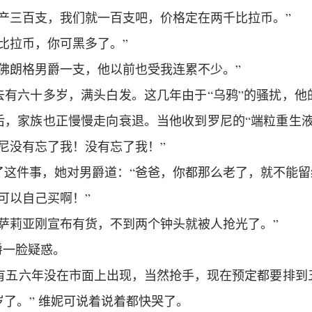
生产三百支，我们就一百支吧，价格定在两千比拉币。”
比拉币，你可黑多了。”
给佛朗格男爵一支，他以前也受我连累不少。”
去有六十多岁，满头白发。这几年由于“乌鸦”的骚扰，他
后，家族也正慢慢走向衰退。当他收到罗尼的“端粒重生液
尼没有忘了我！没有忘了我！”
了这件事，她对男爵道：“爸爸，你都那么老了，就不能留
可以自己买啊！”
，萨莉亚刚宣布有货，不到两个钟头就被人抢光了。”
爵一脸疑惑。
已有五六年没在市面上出现，当然抢手，现在预定都要排
了。” 维妮可说着说着都快哭了。