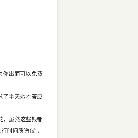
为你出面可以免费
求了半天她才答应
花，虽然这些钱都
飞行时间质谱仪’，