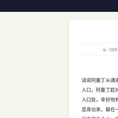
📖 《
话说阿曼丁从通
入口，阿曼丁趁
入口处，幸好他
显身出来，躲在