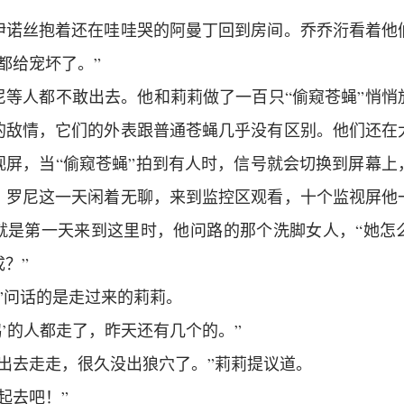
伊诺丝抱着还在哇哇哭的阿曼丁回到房间。乔乔洐看着他
都给宠坏了。”
尼等人都不敢出去。他和莉莉做了一百只“偷窥苍蝇”悄悄
的敌情，它们的外表跟普通苍蝇几乎没有区别。他们还在
视屏，当“偷窥苍蝇”拍到有人时，信号就会切换到屏幕上
。罗尼这一天闲着无聊，来到监控区观看，十个监视屏他
就是第一天来到这里时，他问路的那个洗脚女人，“她怎
？”
”问话的是走过来的莉莉。
鸦’的人都走了，昨天还有几个的。”
们出去走走，很久没出狼穴了。”莉莉提议道。
起去吧！”