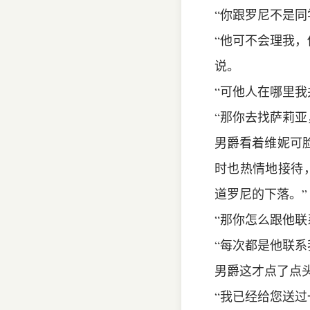
“你跟罗尼不是
“他可不会理我，
说。
“可他人在哪里我
“那你去找萨莉亚
男爵看着维妮可
时也热情地接待
道罗尼的下落。”
“那你怎么跟他联
“每次都是他联
男爵这才点了点头
“我已经给您送过