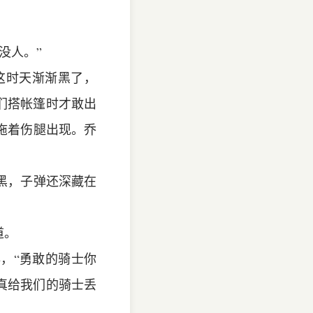
没人。”
这时天渐渐黑了，
们搭帐篷时才敢出
拖着伤腿出现。乔
黑，子弹还深藏在
道。
，“勇敢的骑士你
真给我们的骑士丢