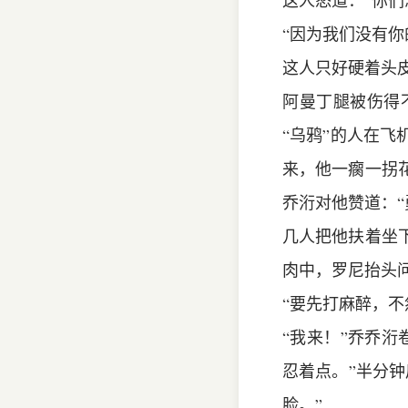
这人怒道：“你们
“因为我们没有你
这人只好硬着头
阿曼丁腿被伤得
“乌鸦”的人在
来，他一瘸一拐
乔洐对他赞道：
几人把他扶着坐
肉中，罗尼抬头问
“要先打麻醉，
“我来！”乔乔
忍着点。”半分
脸。”