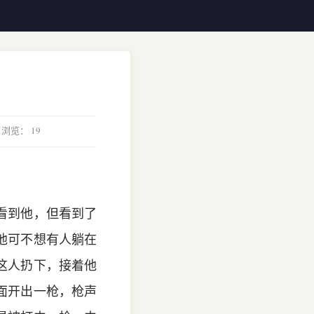
 浏览：
19
看到他，但看到了
他可不想有人躺在
这人扔下，接着他
面开出一枪，枪声