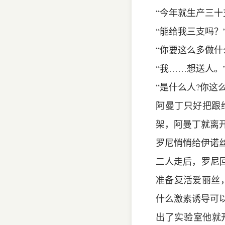
“今年就生产三十
“能给我三支吗？
“你要这么多做什
“我……想送人。
“是什么人?你这
阿曼丁只好把跟
架，阿曼丁就离
罗尼悄悄给伊诺
二人走后，罗尼
准备复活爱丽丝
什么激素诱导可
出了实验室他就