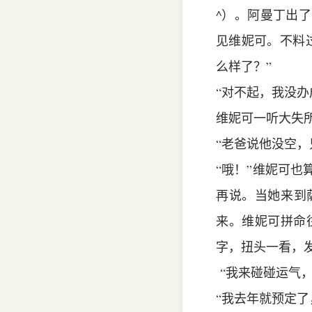
^）。阿曼丁出
见维妮可。不料
么样了？”
“对不起，我没办
维妮可一听大失
“老爸说他没空，
“哦！”维妮可
再说。当她来到
来。维妮可拼命
字，扭头一看，发
“我来碰碰运气，
“我去年就预定了