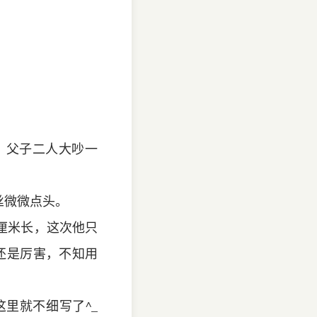
。父子二人大吵一
丝微微点头。
厘米长，这次他只
还是厉害，不知用
里就不细写了^_