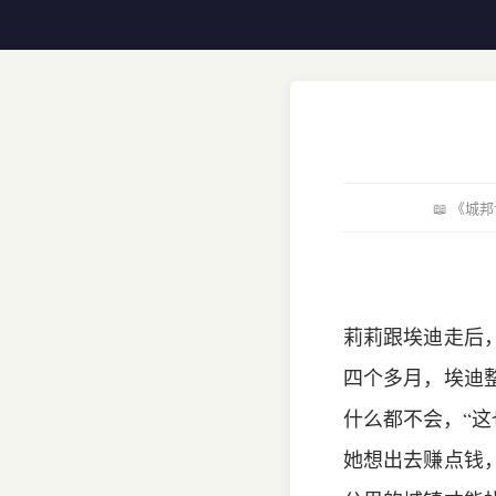
📖 《
莉莉跟埃迪走后
四个多月，埃迪
什么都不会，“
她想出去赚点钱