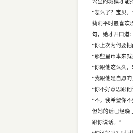
公里的城镇才能
“怎么了？宝贝。
莉莉平时最喜欢
句，她才开口道
“你上次为何要
“那些星币本来就
“你跟他这么久，
“我跟他是自愿的
“你不好意思跟他
“不，我希望你不
但她的话已经晚
跟你说话。”