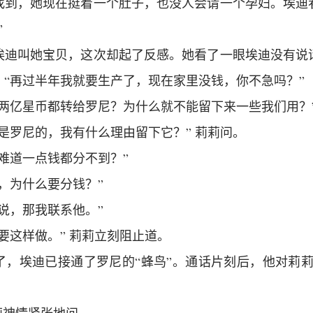
找到，她现在挺着一个肚子，也没人会请一个孕妇。埃迪
”
埃迪叫她宝贝，这次却起了反感。她看了一眼埃迪没有说
：“再过半年我就要生产了，现在家里没钱，你不急吗？”
把两亿星币都转给罗尼？为什么就不能留下来一些我们用？
是罗尼的，我有什么理由留下它？” 莉莉问。
难道一点钱都分不到？”
，为什么要分钱？”
说，那我联系他。”
要这样做。” 莉莉立刻阻止道。
了，埃迪已接通了罗尼的“蜂鸟”。通话片刻后，他对莉莉