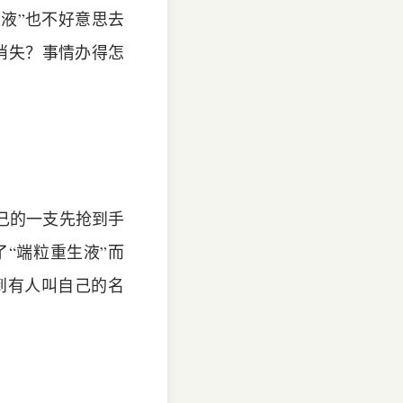
液”也不好意思去
消失？事情办得怎
己的一支先抢到手
“端粒重生液”而
到有人叫自己的名