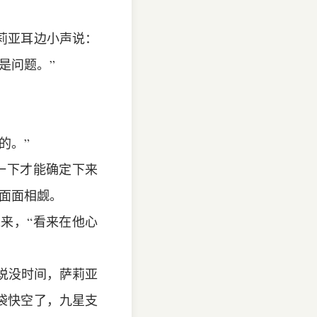
莉亚耳边小声说：
是问题。”
的。”
一下才能确定下来
面面相觑。
来，“看来在他心
持说没时间，萨莉亚
袋快空了，九星支