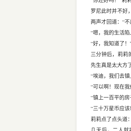
“你还好吗？”莉
罗尼此时并不好
两声才回道：“
“嗯，我的生活陷
“好，我知道了！
三分钟后，莉莉
先生真是太大方
“埃迪，我们去
“可以啊！现在我
“镇上一百平的房
“三十万星币应该
莉莉点了点头道：
几天后，二人就