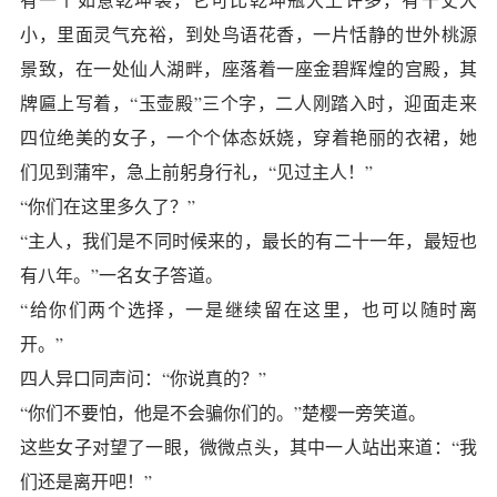
小，里面灵气充裕，到处鸟语花香，一片恬静的世外桃源
景致，在一处仙人湖畔，座落着一座金碧辉煌的宫殿，其
牌匾上写着，“玉壶殿”三个字，二人刚踏入时，迎面走来
四位绝美的女子，一个个体态妖娆，穿着艳丽的衣裙，她
们见到蒲牢，急上前躬身行礼，“见过主人！”
“你们在这里多久了？”
“主人，我们是不同时候来的，最长的有二十一年，最短也
有八年。”一名女子答道。
“给你们两个选择，一是继续留在这里，也可以随时离
开。”
四人异口同声问：“你说真的？”
“你们不要怕，他是不会骗你们的。”楚樱一旁笑道。
这些女子对望了一眼，微微点头，其中一人站出来道：“我
们还是离开吧！”