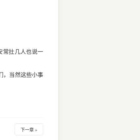
安常扗几人也说一
们，当然这些小事
下一章 »