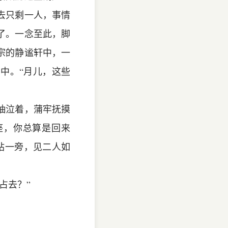
去只剩一人，事情
了。一念至此，脚
宗的静谧轩中，一
中。“月儿，这些
抽泣着，蒲牢抚摸
座，你总算是回来
站一旁，见二人如
占去？”