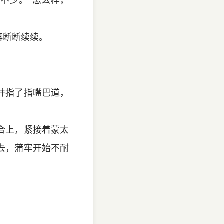
不少。“怎么样，
再断断续续。
并指了指嘴巴道，
合上，紧接着蒙太
去，蒲牢开始不耐