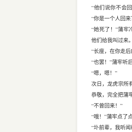
“他们说你不会
“你是一个人回来
“她死了！”蒲
他们给我叫过来。
“长座，在你走
“也罢！”蒲牢听
“嗯，嗯！”
次日，龙虎宗所
恭敬，完全把蒲
“不曾回来！”
“哦！”蒲牢点了
“圤前辈，我听