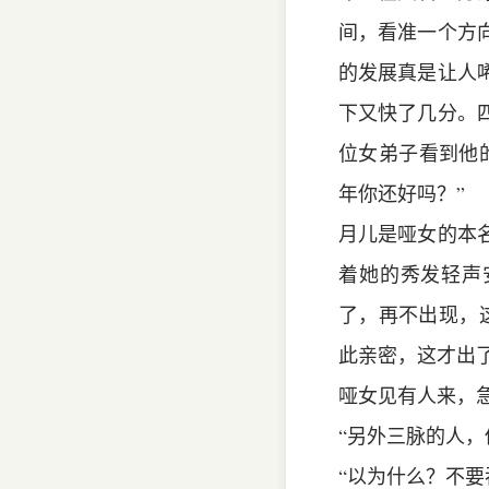
间，看准一个方
的发展真是让人
下又快了几分。
位女弟子看到他
年你还好吗？”
月儿是哑女的本
着她的秀发轻声
了，再不出现，
此亲密，这才出
哑女见有人来，
“另外三脉的人，
“以为什么？不要