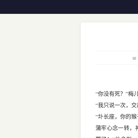

“你没有死？”
“我只说一次，
“圤长座，你的猴
蒲牢心念一转，