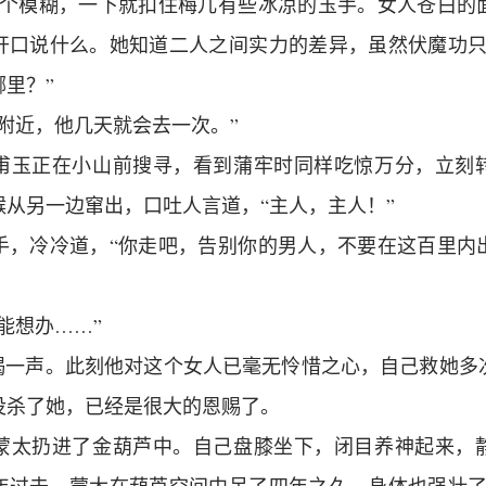
一个模糊，一下就扣住梅儿有些冰凉的玉手。女人苍白的
开口说什么。她知道二人之间实力的差异，虽然伏魔功只
里？”
附近，他几天就会去一次。”
甫玉正在小山前搜寻，看到蒲牢时同样吃惊万分，立刻
猴从另一边窜出，口吐人言道，“主人，主人！”
手，冷冷道，“你走吧，告别你的男人，不要在这百里内
能想办……”
怒喝一声。此刻他对这个女人已毫无怜惜之心，自己救她多
没杀了她，已经是很大的恩赐了。
蒙太扔进了金葫芦中。自己盘膝坐下，闭目养神起来，