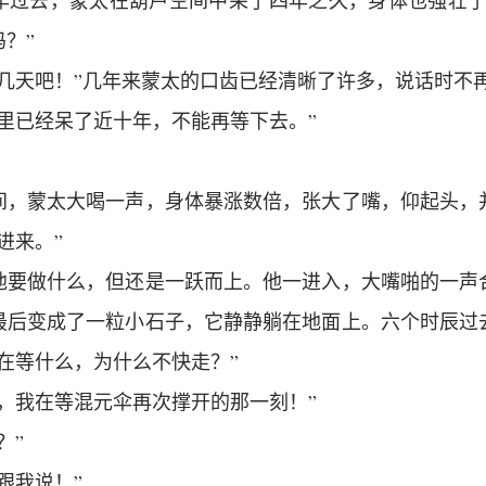
年过去，蒙太在葫芦空间中呆了四年之久，身体也强壮了
？”
玩几天吧！”几年来蒙太的口齿已经清晰了许多，说话时不
里已经呆了近十年，不能再等下去。”
间，蒙太大喝一声，身体暴涨数倍，张大了嘴，仰起头，
进来。”
他要做什么，但还是一跃而上。他一进入，大嘴啪的一声
最后变成了一粒小石子，它静静躺在地面上。六个时辰过
在等什么，为什么不快走？”
，我在等混元伞再次撑开的那一刻！”
？”
跟我说！”