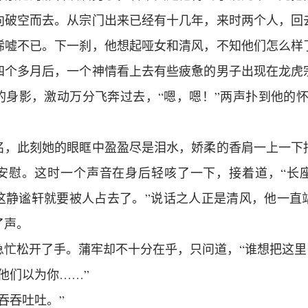
向破空而去。从宗门出来已经有十几年，来时两个人，回
唏嘘不已。下一刹，他想起哑女和清风，不知他们怎么样
四个多月后，一个神情看上去有些疲惫的男子出现在龙虎
的身影，激动万分飞奔过去，“嗯，嗯！”两声扑到他的怀
名，此刻她的眼眶中盈盈尽是泪水，娇柔的香肩一上一下
安慰。这时一个声音在身后轻咳了一下，接着道，“长
这静谧轩就要被人占去了。”说话之人正是清风，他一直
了声。
急忙松开了手。蒲牢却不十分在乎，只问道，“谁想把这里
他们以为你……”
吞吞吐吐。”