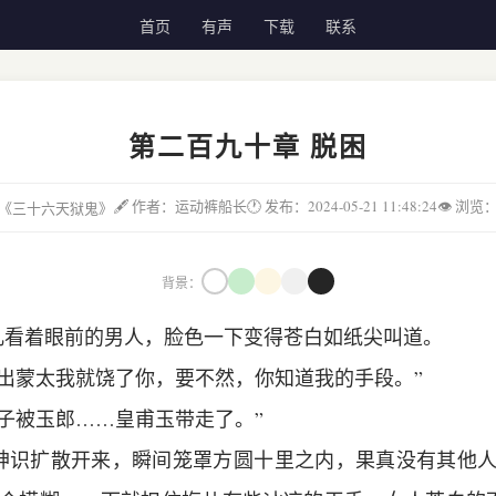
首页
有声
下载
联系
第二百九十章 脱困
🖋 作者：运动裤船长
🕐 发布：2024-05-21 11:48:24
👁 浏览
 《三十六天狱鬼》
背景：
梅儿看着眼前的男人，脸色一下变得苍白如纸尖叫道。
交出蒙太我就饶了你，要不然，你知道我的手段。”
子被玉郎……皇甫玉带走了。”
神识扩散开来，瞬间笼罩方圆十里之内，果真没有其他人