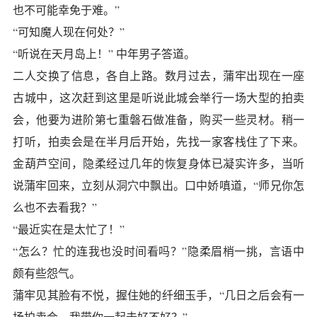
也不可能幸免于难。”
“可知魔人现在何处？”
“听说在天月岛上！” 中年男子答道。
二人交换了信息，各自上路。数月过去，蒲牢出现在一座
古城中，这次赶到这里是听说此城会举行一场大型的拍卖
会，他要为进阶第七重磐石做准备，购买一些灵材。稍一
打听，拍卖会是在半月后开始，先找一家客栈住了下来。
金葫芦空间，隐柔经过几年的恢复身体已凝实许多，当听
说蒲牢回来，立刻从洞穴中飘出。口中娇嗔道，“师兄你怎
么也不去看我？”
“最近实在是太忙了！”
“怎么？忙的连我也没时间看吗？”隐柔眉梢一挑，言语中
颇有些怨气。
蒲牢见其脸有不悦，握住她的纤细玉手，“几日之后会有一
场拍卖会，我带你一起去好不好？”