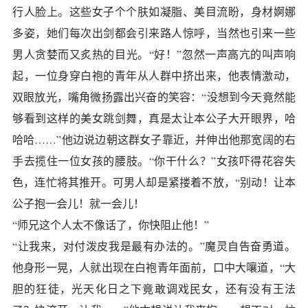
行人脸上。这些女子个个肤如凝脂、美目流盼，身材婀娜
多姿，她们每次出剑都会引来路人惊呼，当然也引来一些
男人贪婪而又炙热的目光。“好！”忽然一声高亢的叫声响
起，一位身穿白袍的青年从人群中挤出来，他表情激动，
双眼放光，嘴角微扬露出兴奋的笑容：“没想到今天竟然能
够看到这样的美女跳剑舞，真是太让本公子大开眼界，哈
哈哈……”他边说边朝这群女子靠近，并伸出他那宽阔的右
手去揽住一位女孩的腰肢。“你干什么？”女孩吓得花容失
色，连忙将其推开。可男人却是紧搂着不放，“别动！让本
公子抱一会儿！就一会儿！
“师兄这个人太不像话了，你快阻止他！”
“让我来，对付泼皮我是最有办法的。”魔灵自告奋勇道。
他身形一晃，人就出现在白袍青年面前，口中大嚷道，“大
胆的狂徒，光天化日之下竟敢调戏民女，还有没有王法