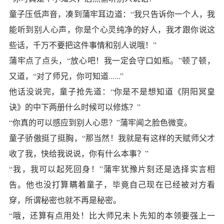
童子压低声音，凑到蒲牢耳边道：“我只告诉你一个人，我
能听到别人心声，你是个心灵纯净的好人，我才跟你说这
些话，千万不要把这件事情和别人说哦！”
蒲牢点了点头，“放心吧！我一定会守口如瓶。”顿了顿，
又道，“对了师兄，你可知道......”
他话没说完，童子抢先道：“你是不是想知道《阴阳冥皇
诀》的中下两册什么时候可以修炼？”
“你真的可以感应到别人心思？”蒲牢闻之脸色微变。
童子骄傲挺了挺胸，“那当然！我就是有这样的天赋师父才
收了我，快给我说说，你有什么本事？”
“我，我可以起死回身！”蒲牢犹豫片刻还是选择实言相
告。他也没打算瞒着童子，毕竟自己现在已经被对方看
穿，所谓秘密也就不再是秘密。
“哦，还算有点用处！比大师兄未卜先知的本领要强上一