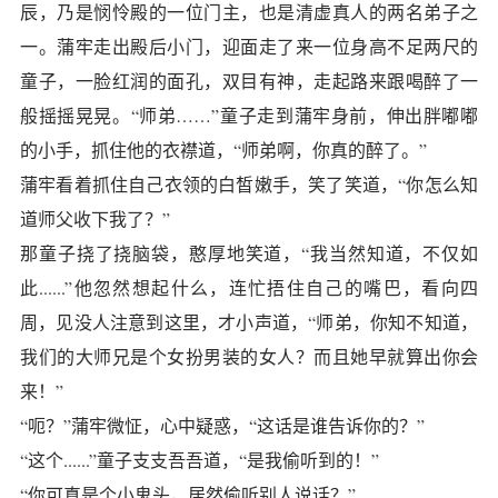
辰，乃是悯怜殿的一位门主，也是清虚真人的两名弟子之
一。蒲牢走出殿后小门，迎面走了来一位身高不足两尺的
童子，一脸红润的面孔，双目有神，走起路来跟喝醉了一
般摇摇晃晃。“师弟……”童子走到蒲牢身前，伸出胖嘟嘟
的小手，抓住他的衣襟道，“师弟啊，你真的醉了。”
蒲牢看着抓住自己衣领的白皙嫩手，笑了笑道，“你怎么知
道师父收下我了？”
那童子挠了挠脑袋，憨厚地笑道，“我当然知道，不仅如
此......”他忽然想起什么，连忙捂住自己的嘴巴，看向四
周，见没人注意到这里，才小声道，“师弟，你知不知道，
我们的大师兄是个女扮男装的女人？而且她早就算出你会
来！”
“呃？”蒲牢微怔，心中疑惑，“这话是谁告诉你的？”
“这个......”童子支支吾吾道，“是我偷听到的！”
“你可真是个小鬼头，居然偷听别人说话？”