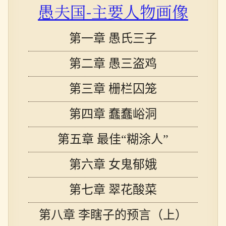
愚夫国-主要人物画像
第一章 愚氏三子
第二章 愚三盗鸡
第三章 栅栏囚笼
第四章 蠢蠢峪洞
第五章 最佳“糊涂人”
第六章 女鬼郁娥
第七章 翠花酸菜
第八章 李瞎子的预言（上）